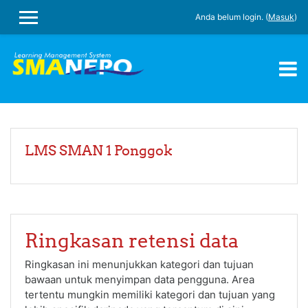
Loncat ke konten utama
Anda belum login. (
Masuk
)
PANEL SAMPING
LMS SMAN 1 Ponggok
Ringkasan retensi data
Ringkasan ini menunjukkan kategori dan tujuan
bawaan untuk menyimpan data pengguna. Area
tertentu mungkin memiliki kategori dan tujuan yang