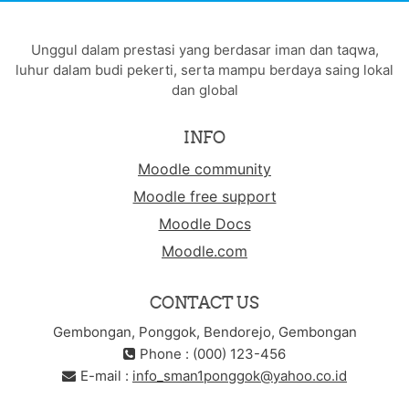
Unggul dalam prestasi yang berdasar iman dan taqwa,
luhur dalam budi pekerti, serta mampu berdaya saing lokal
dan global
INFO
Moodle community
Moodle free support
Moodle Docs
Moodle.com
CONTACT US
Gembongan, Ponggok, Bendorejo, Gembongan
Phone : (000) 123-456
E-mail :
info_sman1ponggok@yahoo.co.id