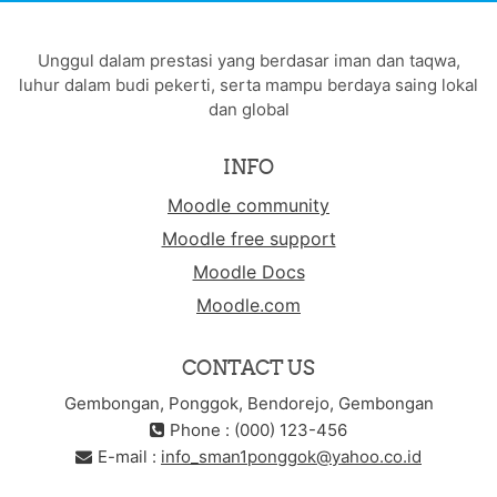
Unggul dalam prestasi yang berdasar iman dan taqwa,
luhur dalam budi pekerti, serta mampu berdaya saing lokal
dan global
INFO
Moodle community
Moodle free support
Moodle Docs
Moodle.com
CONTACT US
Gembongan, Ponggok, Bendorejo, Gembongan
Phone : (000) 123-456
E-mail :
info_sman1ponggok@yahoo.co.id