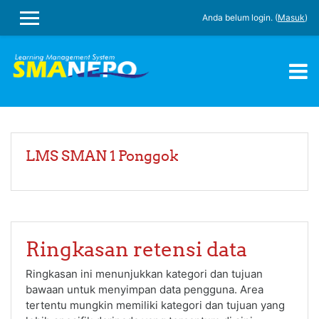
Loncat ke konten utama
Anda belum login. (
Masuk
)
PANEL SAMPING
LMS SMAN 1 Ponggok
Ringkasan retensi data
Ringkasan ini menunjukkan kategori dan tujuan
bawaan untuk menyimpan data pengguna. Area
tertentu mungkin memiliki kategori dan tujuan yang