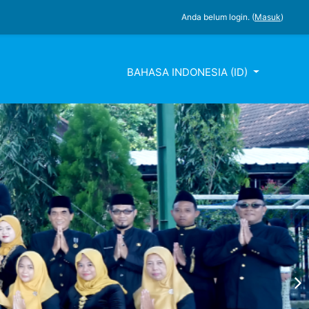
Anda belum login. (
Masuk
)
BAHASA INDONESIA ‎(ID)‎