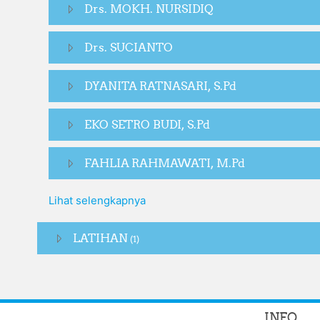
Drs. MOKH. NURSIDIQ
Drs. SUCIANTO
DYANITA RATNASARI, S.Pd
EKO SETRO BUDI, S.Pd
FAHLIA RAHMAWATI, M.Pd
Lihat selengkapnya
LATIHAN
(1)
INFO