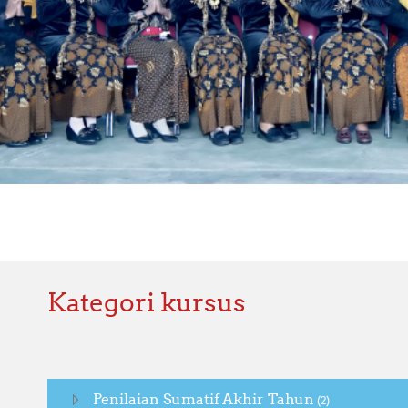
Kategori kursus
Penilaian Sumatif Akhir Tahun
(2)